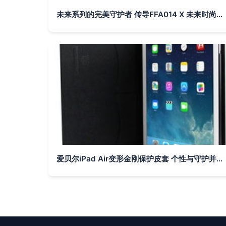
未来系列的完美守护者 传导FFA014 X 未来时尚休眠保护套测评
爱贝尔iPad Air变形金刚保护皮套 个性与守护并存的最佳伙伴