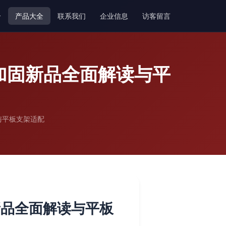
介
产品大全
联系我们
企业信息
访客留言
加固新品全面解读与平
与平板支架适配
新品全面解读与平板