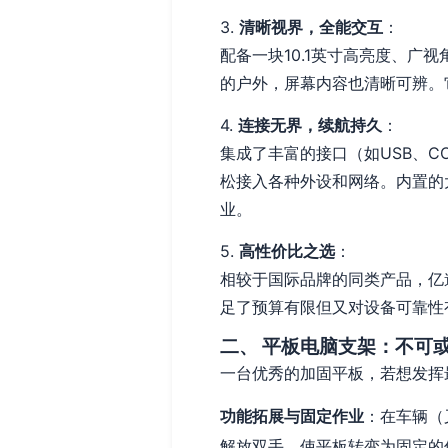
3.
清晰视界，全能交互
：
配备一块10.1英寸高亮度、广
的户外，屏幕内容也清晰可辨。
4.
连接无界，续航持久
：
集成了丰富的接口（如USB、CO
松接入各种外设和网络。内置的
业。
5.
高性价比之选
：
相较于国际品牌的同类产品，亿
足了预算有限但又对设备可靠性
二、 平板电脑支架：不可或
一台优秀的加固平板，若想发挥
功能拓展与固定作业
：在车辆（
解放双手，使平板转变为固定的