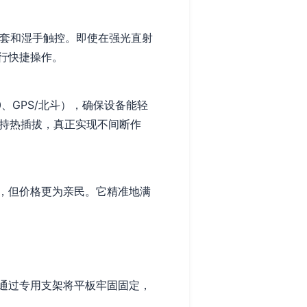
手套和湿手触控。即使在强光直射
行快捷操作。
0、GPS/北斗），确保设备能轻
支持热插拔，真正实现不间断作
，但价格更为亲民。它精准地满
通过专用支架将平板牢固固定，