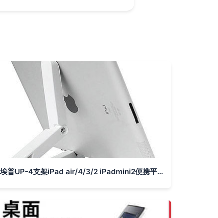
埃普UP-4支架iPad air/4/3/2 iPadmini2便携平板电脑懒人支架底座-tmall.com天猫