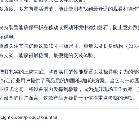
多角度、多方向灵活调节，能让使用者找到最舒适的观看和操作
夹持装置能确保平板在移动或振动环境中稳如磐石，防止意外跌
续供电。
重点关注其与亿道这款10寸平板尺寸、重量以及机身结构（如
方支架，能获得最稳固、最便捷的安装体验。
凭借其扎实的三防功底、均衡实用的性能配置以及极具吸引力的价
及特定行业用户提供了高品质的加固移动解决方案。当它与一款
业模式之间，将设备潜力发挥到极致，成为提升现场工作效率、
固设备的用户而言，这款产品无疑是一个值得重点考察的选项。
kj.com/product/29.html