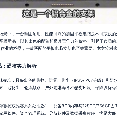
场景中，一台坚固耐用、性能可靠的加固平板电脑是不可或缺的
固平板新品，以其出色的配置和极具竞争力的价格，引起了市场的
定作业的桥梁，一款匹配的平板电脑支架也至关重要。本文将对
品：硬核实力解析
0G军规标准，具备出色的防摔、防震、防尘（IP65/IP67等级）
对工地扬尘、仓库颠簸、户外雨淋等各种恶劣环境，保障设备稳
赛扬或酷睿系列处理器），配备8GB内存与128GB/256GB
应用软件、资产管理系统、导航软件及数据采集程序，满足大部