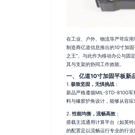
在工业、户外、物流等严苛应用
制造商亿道信息推出的10寸加
之王”。与此作为移动办公与固
其与支架的协同工作效能。
一、 亿道10寸加固平板新
1.
极致坚固，无惧挑战
：
新品严格遵循MIL-STD-81
料与橡胶护角设计，能够从容应
2.
性能均衡，流畅高效
：
搭载主流通用计算平台（如英特尔
的配置足以流畅运行专业的行业