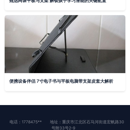
甄选网课平板与支架 解锁孩子学习潜能的关键配置
便携设备伴侣 7寸电子书与平板电脑带支架皮套大解析
电话：1778475**
地址：重庆市江北区石马河街道宏帆路30
号附33号2-9