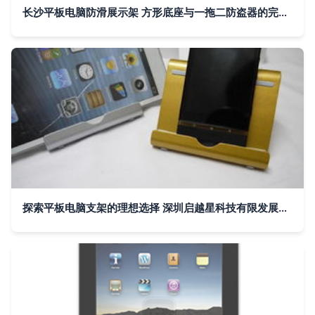
长沙平板电脑防滑展示架 方形底座与一拖二防盗器的完美结合
探索平板电脑支架的理想选择 深圳启越星科技有限发展公司引领创新设计