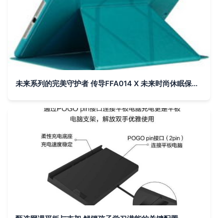
未来系列的完美守护者 传导FFA014 X 未来时尚休眠保护套测评