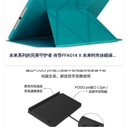
未来系列的完美守护者 传导FFA014 X 未来时尚休眠保护套测评